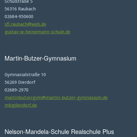
Schulstraße 5
56316 Raubach
02684-950600
sfl.raubach@web.de
gustav-w-heinemann-schule.de
Martin-Butzer-Gymnasium
Gymnasialstraße 10
56269 Dierdorf
02689-2970
martinbutzergym@martin-butzer-gymnasium.de
mbgdierdorf.de
Nelson-Mandela-Schule Realschule Plus